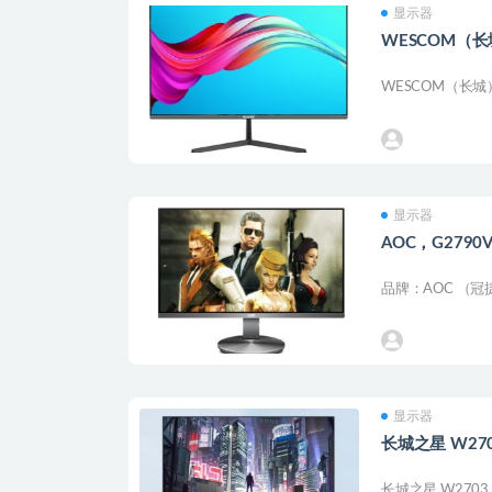
显示器
WESCOM（长城
WESCOM（长城）
显示器
AOC，G2790
品牌：AOC （冠捷
显示器
长城之星 W270
长城之星 W2703