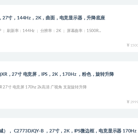
G2，27寸，144Hz，2K，曲面，电竞显示器，升降底座
P ； 刷新率：144Hz ； 分辨率：2K ； 屏幕曲率：1500R...
150
QXR，27寸 电竞屏，IPS，2K，170Hz ，粉色，旋转升降
R 27寸 电竞屏 170hz 2k高清 广视角 支架旋转升降
299
）， C2773DJQY-B ，27寸，2K，IPS微边框，电竞显示器 170Hz