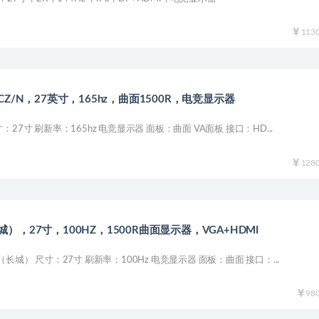
113
8CZ/N，27英寸，165hz，曲面1500R，电竞显示器
27寸 刷新率：165hz 电竞显示器 面板：曲面 VA面板 接口：HD...
128
城），27寸，100HZ，1500R曲面显示器，VGA+HDMI
长城） 尺寸：27寸 刷新率：100Hz 电竞显示器 面板：曲面 接口：...
98