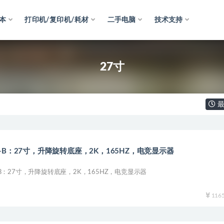
本
打印机/复印机/耗材
二手电脑
技术支持
27寸
最
3-B：27寸，升降旋转底座，2K，165HZ，电竞显示器
-B：27寸，升降旋转底座，2K，165HZ，电竞显示器
116