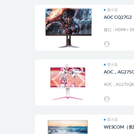
显示器
AOC CQ27
接口：HDMI + D
显示器
AOC，AG275
AOC，AG275QX
显示器
WESCOM（长城