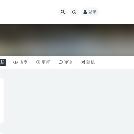
登录
新
热度
更新
评论
随机
5