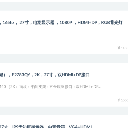
6，165hz， 27寸，电竞显示器 ，1080P ，HDMI+DP，RGB背光灯
118
城），E2783QY，2K，27寸，双HDMI+DP接口
440 （2K） 面板：平面 支架：五金底座 接口：双HDMI + DP...
100
，27寸，IPS无边框显示器，内置音箱，VGA+HDMI