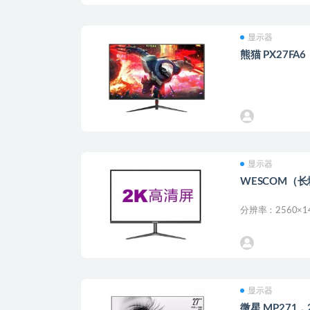
显示器
熊猫 PX27FA
显示器
WESCOM（长
分辨率：2560×1
显示器
微星 MP271