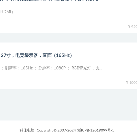
HDMI）
95
a6，27寸，电竞显示器，直面（165Hz）
； 刷新率：165Hz ； 分辨率：1080P ； RGB背光灯 ，支...
100
科佳电脑
Copyright © 2007-2024
浙ICP备12019099号-5