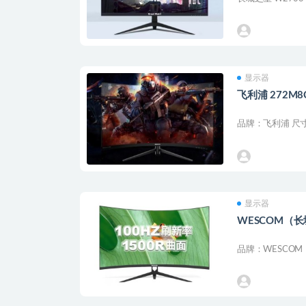
显示器
飞利浦 272M
品牌：飞利浦 尺寸：
显示器
WESCOM（长
品牌：WESCOM（