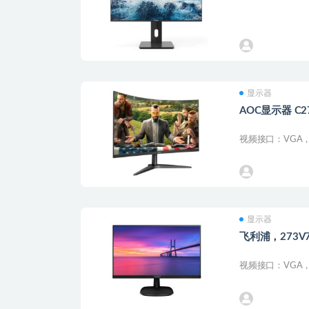
显示器
AOC显示器 C2
视频接口：VGA，H
显示器
飞利浦，273V
视频接口：VGA，HD