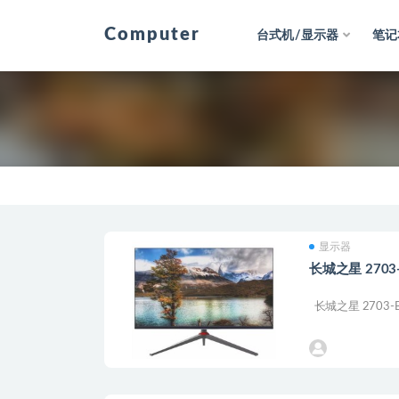
Computer
台式机/显示器
笔记
全部
显示器
长城之星 270
长城之星 2703