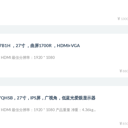
130
7B1H ，27寸 ，曲屏1700R ，HDMI+VGA
DMI 最佳分辨率：1920 * 1080
88
7QHSB，27寸，IPS屏，广视角，低蓝光爱眼显示器
MI 最佳分辨率：1920 * 1080 产品重量 净重：4.36kg...
85