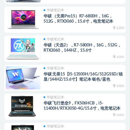
华硕笔记本
华硕 （无畏Pro15）R7-6800H，16G，
512G，RTX3060，15.6寸，电竞笔记本
6200
华硕笔记本
华硕（天选2），R7-5800H，16G，512G，
RTX3060，144HZ，15.6寸
6000
华硕笔记本
华硕 无畏15【I5-13500H/16G/512GSSD/核
显/144HZ/15.6寸】笔记本 银色/蓝色
4500
华硕笔记本
华硕 飞行堡垒9，FX506HCB，i5-
11400H/RTX3050-4G/15.6寸，电竞笔记本
6000
华硕笔记本