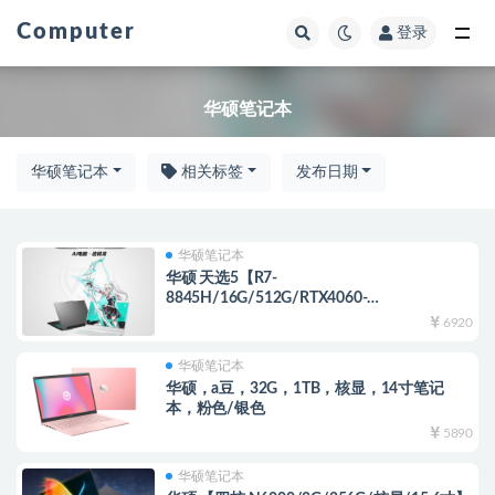
Computer
登录
全部
华硕笔记本
华硕笔记本
相关标签
发布日期
华硕笔记本
华硕 天选5【R7-
8845H/16G/512G/RTX4060-
8G/144HZ/15.6寸】日蚀灰
6920
华硕笔记本
华硕，a豆，32G，1TB，核显，14寸笔记
本，粉色/银色
5890
华硕笔记本