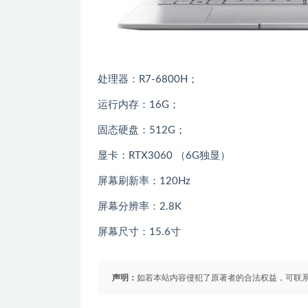
处理器：R7-6800H；
运行内存：16G；
固态硬盘：512G；
显卡：RTX3060 （6G独显）
屏幕刷新率：120Hz
屏幕分辨率：2.8K
屏幕尺寸：15.6寸
声明：
如若本站内容侵犯了原著者的合法权益，可联