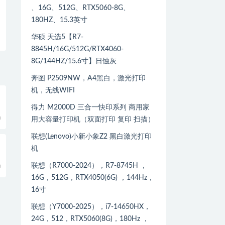
、16G、512G、RTX5060-8G、
180HZ、15.3英寸
华硕 天选5【R7-
8845H/16G/512G/RTX4060-
8G/144HZ/15.6寸】日蚀灰
奔图 P2509NW，A4黑白，激光打印
机，无线WIFI
得力 M2000D 三合一快印系列 商用家
0
用大容量打印机（双面打印 复印 扫描）
联想(Lenovo)小新小象Z2 黑白激光打印
机
联想（R7000-2024），R7-8745H ，
0
16G，512G，RTX4050(6G) ，144Hz，
16寸
联想（Y7000-2025），i7-14650HX，
24G，512，RTX5060(8G)，180Hz ，