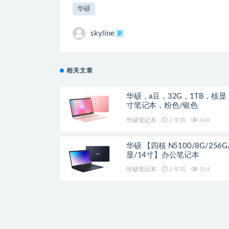
华硕
skyline
新
相关文章
华硕，a豆，32G，1TB，核显
寸笔记本，粉色/银色
华硕笔记本
2 年前
408
华硕 【四核 N5100/8G/256G
显/14寸】办公笔记本
华硕笔记本
2 年前
314