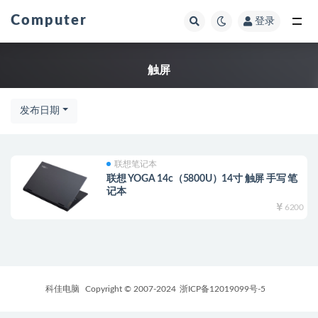
Computer
登录
全部
触屏
发布日期
联想笔记本
联想 YOGA 14c（5800U）14寸 触屏 手写 笔
记本
6200
科佳电脑
Copyright © 2007-2024
浙ICP备12019099号-5