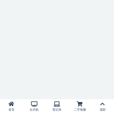
首页
台式机
笔记本
二手电脑
顶部