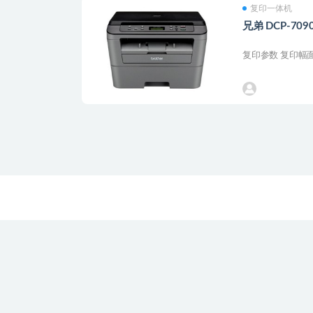
复印一体机
兄弟 DCP-7
复印参数 复印幅面: 