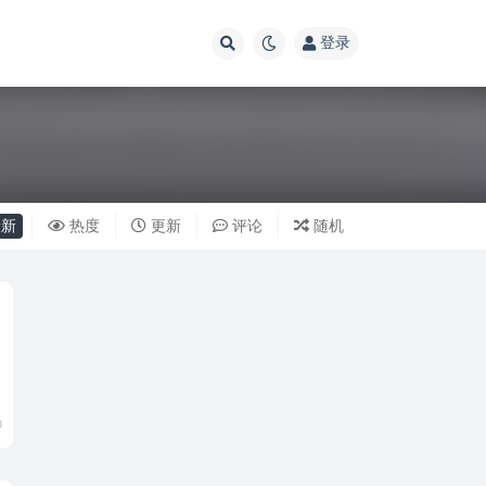
登录
新
热度
更新
评论
随机
0