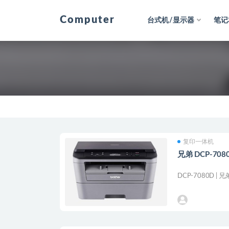
Computer
台式机/显示器
笔记
全部
复印一体机
兄弟 DCP-7
DCP-7080D | 