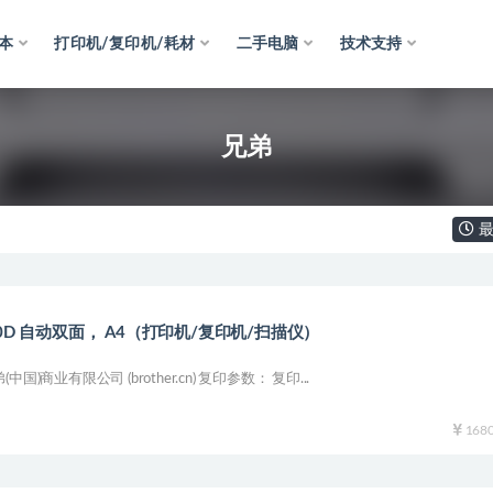
本
打印机/复印机/耗材
二手电脑
技术支持
兄弟
最
080D 自动双面， A4（打印机/复印机/扫描仪）
兄弟(中国)商业有限公司 (brother.cn) 复印参数： 复印...
168