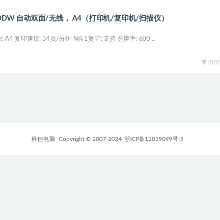
090DW 自动双面/无线， A4（打印机/复印机/扫描仪）
A4 复印速度: 34页/分钟 N合1复印: 支持 分辨率: 600 ...
210
科佳电脑
Copyright © 2007-2024
浙ICP备12019099号-5