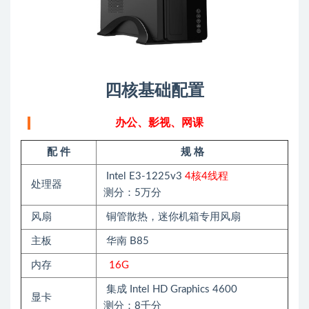
四核基础配置
办公、影视、网课
配 件
规 格
Intel E3-1225v3
4核4线程
处理器
测分：5万分
风扇
铜管散热，迷你机箱专用风扇
主板
华南 B85
内存
16G
集成 Intel HD Graphics 4600
显卡
测分：8千分