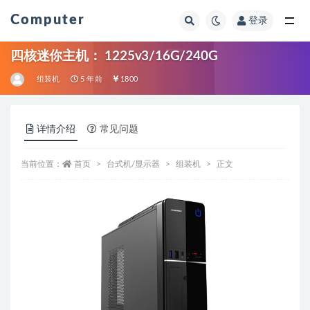
Computer
登录
全部
四核迷你主机： 1225v3/16G/240G
组装机
5 年前
1800
详情介绍
常见问题
当前位置：
首页
台式机/显示器
组装机
正文