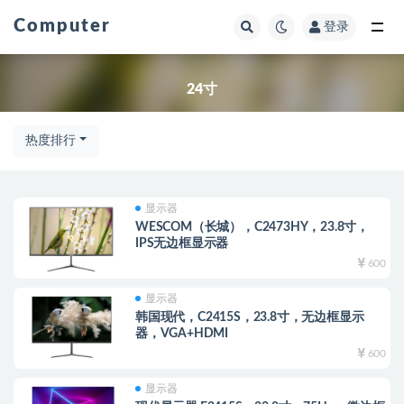
Computer
登录
全部
24寸
热度排行
显示器
WESCOM（长城），C2473HY，23.8寸，
IPS无边框显示器
600
显示器
韩国现代，C2415S，23.8寸，无边框显示
器，VGA+HDMI
600
显示器