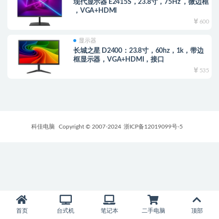
现代显示器 E2415S，23.8寸，75Hz ，微边框
，VGA+HDMI
600
显示器
长城之星 D2400：23.8寸，60hz，1k，带边
框显示器，VGA+HDMI，接口
535
科佳电脑
Copyright © 2007-2024
浙ICP备12019099号-5
首页
台式机
笔记本
二手电脑
顶部